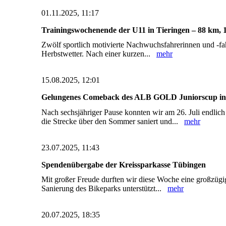
01.11.2025, 11:17
Trainingswochenende der U11 in Tieringen – 88 km,
Zwölf sportlich motivierte Nachwuchsfahrerinnen und -f
Herbstwetter. Nach einer kurzen...
mehr
15.08.2025, 12:01
Gelungenes Comeback des ALB GOLD Juniorscup i
Nach sechsjähriger Pause konnten wir am 26. Juli end
die Strecke über den Sommer saniert und...
mehr
23.07.2025, 11:43
Spendenübergabe der Kreissparkasse Tübingen
Mit großer Freude durften wir diese Woche eine großzüg
Sanierung des Bikeparks unterstützt...
mehr
20.07.2025, 18:35