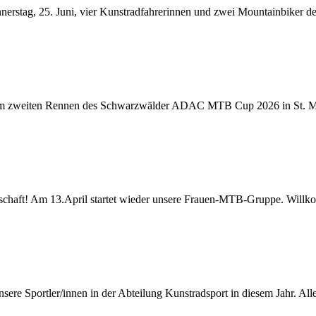
erstag, 25. Juni, vier Kunstradfahrerinnen und zwei Mountainbiker des
eim zweiten Rennen des Schwarzwälder ADAC MTB Cup 2026 in St. Mär
llschaft! Am 13.April startet wieder unsere Frauen-MTB-Gruppe. Willko
ere Sportler/innen in der Abteilung Kunstradsport in diesem Jahr. All