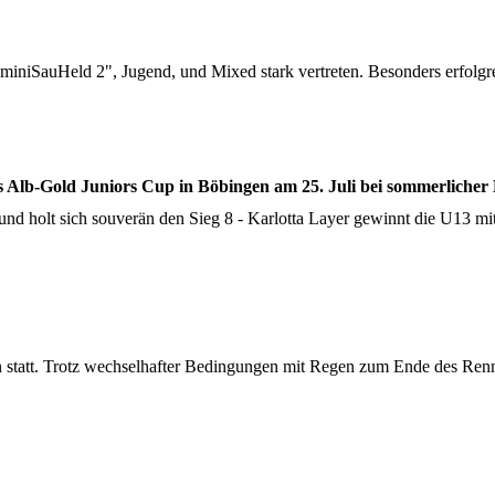
iniSauHeld 2", Jugend, und Mixed stark vertreten. Besonders erfolgr
 Alb-Gold Juniors Cup in Böbingen am 25. Juli bei sommerlicher 
nd holt sich souverän den Sieg 8 - Karlotta Layer gewinnt die U13 mit
statt. Trotz wechselhafter Bedingungen mit Regen zum Ende des Renn