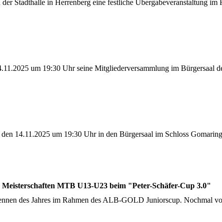
 der Stadthalle in Herrenberg eine festliche Übergabeveranstaltung 
.11.2025 um 19:30 Uhr seine Mitgliederversammlung im Bürgersaal de
, den 14.11.2025 um 19:30 Uhr in den Bürgersaal im Schloss Gomarin
Meisterschaften MTB U13-U23 beim "Peter-Schäfer-Cup 3.0"
Rennen des Jahres im Rahmen des ALB-GOLD Juniorscup. Nochmal vol