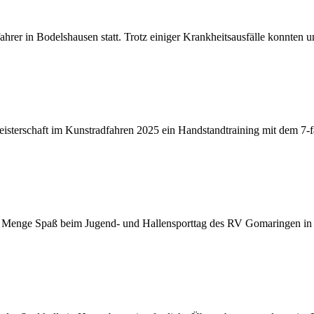
hrer in Bodelshausen statt. Trotz einiger Krankheitsausfälle konnten u
eisterschaft im Kunstradfahren 2025 ein Handstandtraining mit dem 7
de Menge Spaß beim Jugend- und Hallensporttag des RV Gomaringen in 