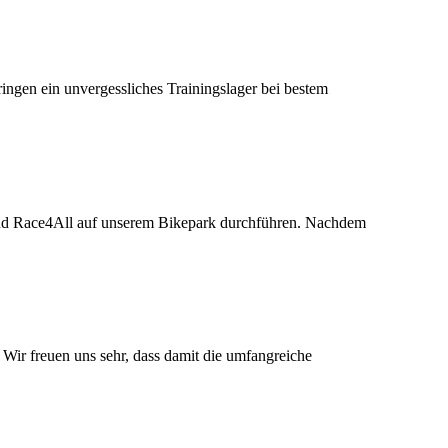
ngen ein unvergessliches Trainingslager bei bestem
nd Race4All auf unserem Bikepark durchführen. Nachdem
ir freuen uns sehr, dass damit die umfangreiche