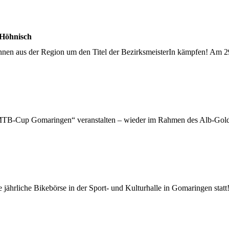
 Höhnisch
nnen aus der Region um den Titel der BezirksmeisterIn kämpfen! Am 29
TB-Cup Gomaringen“ veranstalten – wieder im Rahmen des Alb-Gold Jun
 jährliche Bikebörse in der Sport- und Kulturhalle in Gomaringen stat