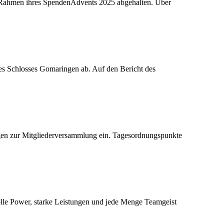
im Rahmen ihres SpendenAdvents 2025 abgehalten. Über
s Schlosses Gomaringen ab. Auf den Bericht des
gen zur Mitgliederversammlung ein. Tagesordnungspunkte
le Power, starke Leistungen und jede Menge Teamgeist