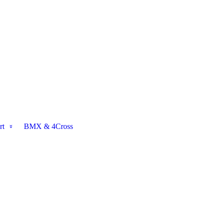
rt
BMX & 4Cross