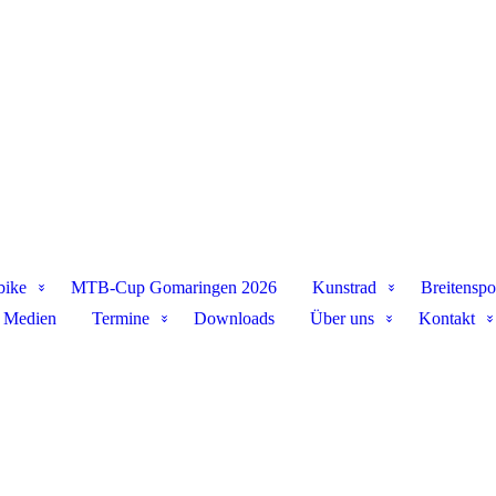
bike
MTB-Cup Gomaringen 2026
Kunstrad
Breitenspo
Medien
Termine
Downloads
Über uns
Kontakt