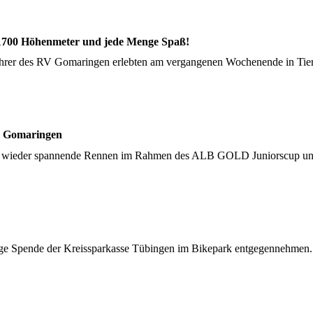
 1700 Höhenmeter und jede Menge Spaß!
ahrer des RV Gomaringen erlebten am vergangenen Wochenende in Tieri
n Gomaringen
lich wieder spannende Rennen im Rahmen des ALB GOLD Juniorscup u
ige Spende der Kreissparkasse Tübingen im Bikepark entgegennehmen. W