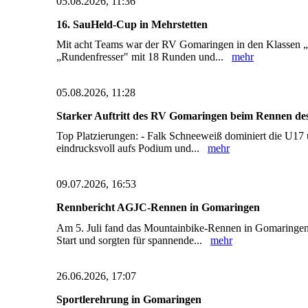
05.08.2026, 11:36
16. SauHeld-Cup in Mehrstetten
Mit acht Teams war der RV Gomaringen in den Klassen „m
„Rundenfresser" mit 18 Runden und...
mehr
05.08.2026, 11:28
Starker Auftritt des RV Gomaringen beim Rennen des
Top Platzierungen: - Falk Schneeweiß dominiert die U17 u
eindrucksvoll aufs Podium und...
mehr
09.07.2026, 16:53
Rennbericht AGJC-Rennen in Gomaringen
Am 5. Juli fand das Mountainbike-Rennen in Gomaringen 
Start und sorgten für spannende...
mehr
26.06.2026, 17:07
Sportlerehrung in Gomaringen