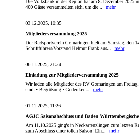
Die Volksbank in der Region hat am 8. Dezember 2025 in
400 Gäste versammelten sich, um die...
mehr
03.12.2025, 10:35
Mitgliederversammlung 2025
Der Radsportverein Gomaringen hielt am Samstag, den 14
Schriftführers/Vorstand Helmut Frank aus...
mehr
06.11.2025, 21:24
Einladung zur Mitgliederversammlung 2025
Wir laden alle Mitglieder des RV Gomaringen am Freitag
sind: • Begrüßung • Gedenken...
mehr
01.11.2025, 11:26
AGJC Saisonabschluss und Baden-Württembergische 
Am 11.10.2025 ging's in Neckartenzlingen zum letzten 
zum Abschluss einer tollen Saison! Ein...
mehr