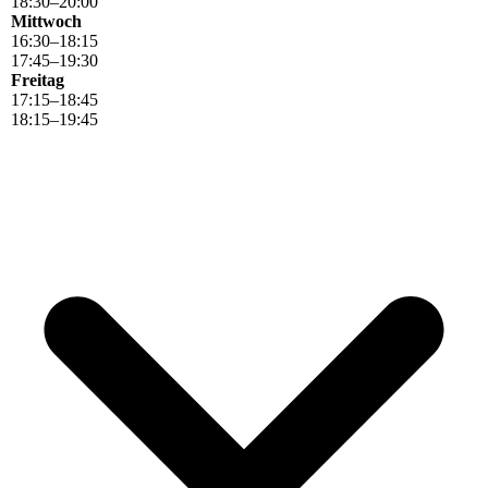
18
:
30
–
20
:
00
Mittwoch
16
:
30
–
18
:
15
17
:
45
–
19
:
30
Freitag
17
:
15
–
18
:
45
18
:
15
–
19
:
45