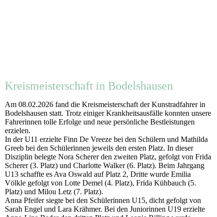
Kreismeisterschaft in Bodelshausen
Am 08.02.2026 fand die Kreismeisterschaft der Kunstradfahrer in
Bodelshausen statt. Trotz einiger Krankheitsausfälle konnten unsere
Fahrerinnen tolle Erfolge und neue persönliche Bestleistungen
erzielen.
In der U11 erzielte Finn De Vreeze bei den Schülern und Mathilda
Greeb bei den Schülerinnen jeweils den ersten Platz. In dieser
Disziplin belegte Nora Scherer den zweiten Platz, gefolgt von Frida
Scherer (3. Platz) und Charlotte Walker (6. Platz). Beim Jahrgang
U13 schaffte es Ava Oswald auf Platz 2, Dritte wurde Emilia
Völkle gefolgt von Lotte Demel (4. Platz), Frida Kühbauch (5.
Platz) und Milou Letz (7. Platz).
Anna Pfeifer siegte bei den Schülerinnen U15, dicht gefolgt von
Sarah Engel und Lara Krähmer. Bei den Juniorinnen U19 erzielte