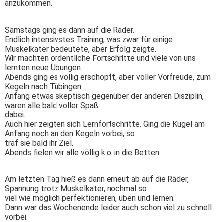
anzukommen.
Samstags ging es dann auf die Räder.
Endlich intensivstes Training, was zwar für einige
Muskelkater bedeutete, aber Erfolg zeigte.
Wir machten ordentliche Fortschritte und viele von uns
lernten neue Übungen.
Abends ging es völlig erschöpft, aber voller Vorfreude, zum
Kegeln nach Tübingen.
Anfang etwas skeptisch gegenüber der anderen Disziplin,
waren alle bald voller Spaß
dabei.
Auch hier zeigten sich Lernfortschritte. Ging die Kugel am
Anfang noch an den Kegeln vorbei, so
traf sie bald ihr Ziel.
Abends fielen wir alle völlig k.o. in die Betten.
Am letzten Tag hieß es dann erneut ab auf die Räder,
Spannung trotz Muskelkater, nochmal so
viel wie möglich perfektionieren, üben und lernen.
Dann war das Wochenende leider auch schon viel zu schnell
vorbei.