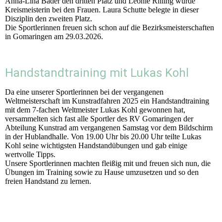
Anna-Lina Bader den dritten Platz und Leonie Rilling wurde
Kreismeisterin bei den Frauen. Laura Schutte belegte in dieser
Disziplin den zweiten Platz.
Die Sportlerinnen freuen sich schon auf die Bezirksmeisterschaften
in Gomaringen am 29.03.2026.
Handstandtraining mit Lukas Kohl
Da eine unserer Sportlerinnen bei der vergangenen
Weltmeisterschaft im Kunstradfahren 2025 ein Handstandtraining
mit dem 7-fachen Weltmeister Lukas Kohl gewonnen hat,
versammelten sich fast alle Sportler des RV Gomaringen der
Abteilung Kunstrad am vergangenen Samstag vor dem Bildschirm
in der Hublandhalle. Von 19.00 Uhr bis 20.00 Uhr teilte Lukas
Kohl seine wichtigsten Handstandübungen und gab einige
wertvolle Tipps.
Unsere Sportlerinnen machten fleißig mit und freuen sich nun, die
Übungen im Training sowie zu Hause umzusetzen und so den
freien Handstand zu lernen.