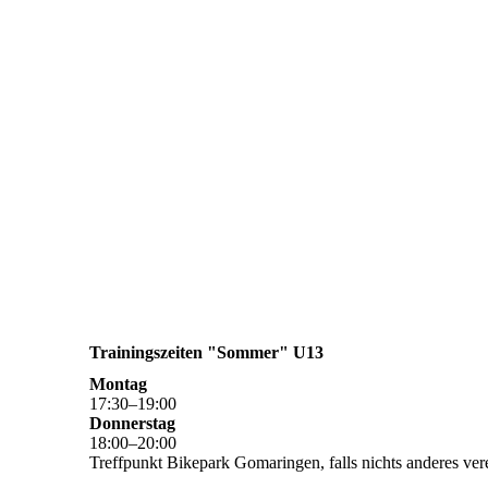
Trainingszeiten "Sommer" U13
Montag
17
:
30
–
19
:
00
Donnerstag
18
:
00
–
20
:
00
Treffpunkt Bikepark Gomaringen, falls nichts anderes vere