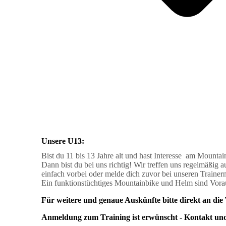
Unsere U13:
Bist du 11 bis 13 Jahre alt und hast Interesse am Mounta
Dann bist du bei uns richtig!
Wir treffen uns regelmäßig 
einfach vorbei oder melde dich zuvor bei unseren Trainern
Ein funktionstüchtiges Mountainbike und Helm sind Vora
Für weitere und genaue Auskünfte bitte direkt an di
Anmeldung zum Training ist erwünscht -
Kontakt und