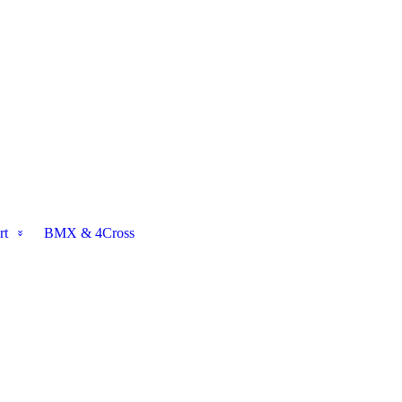
rt
BMX & 4Cross