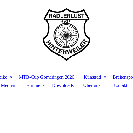
bike
MTB-Cup Gomaringen 2026
Kunstrad
Breitenspo
Medien
Termine
Downloads
Über uns
Kontakt