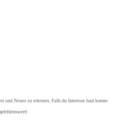
ren und Neues zu erlernen.
Falls du Interesse hast komm
mpfehlenswert!