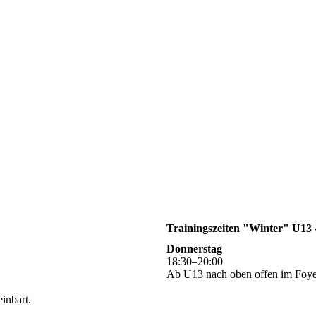
Trainingszeiten "Winter" U13 -
Donnerstag
18
:
30
–
20
:
00
Ab U13 nach oben offen im Foye
inbart.