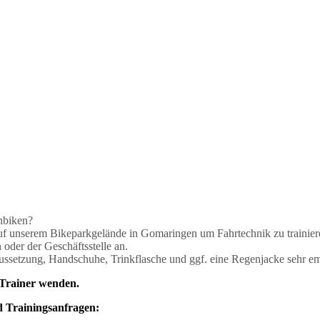
inbiken?
auf unserem Bikeparkgelände in Gomaringen um Fahrtechnik zu trainie
 oder der Geschäftsstelle an.
ussetzung, Handschuhe, Trinkflasche und ggf. eine Regenjacke sehr e
e Trainer wenden.
 Trainingsanfragen: