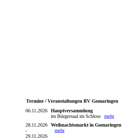
Termine / Veranstaltungen RV Gomaringen
06.11.2026
Hauptversammlung
im Bürgersaal im Schloss
mehr
28.11.2026
Weihnachtsmarkt in Gomaringen
-
mehr
29.11.2026