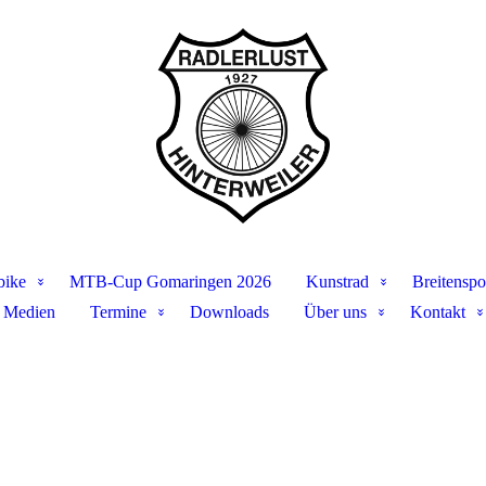
bike
MTB-Cup Gomaringen 2026
Kunstrad
Breitenspo
Medien
Termine
Downloads
Über uns
Kontakt