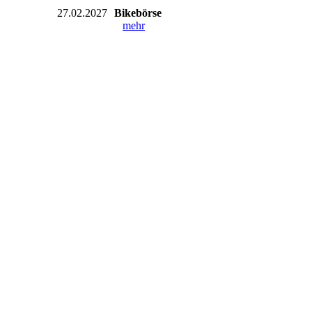
27.02.2027
Bikebörse
mehr