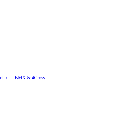
rt
BMX & 4Cross