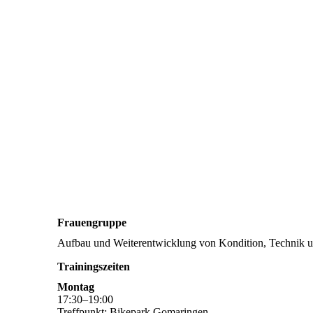
Frauengruppe
Aufbau und Weiterentwicklung von Kondition, Technik u
Trainingszeiten
Montag
17
:
30
–
19
:
00
Treffpunkt: Bikepark Gomaringen