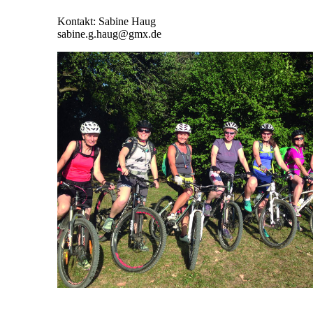
Kontakt: Sabine Haug
sabine.g.haug@gmx.de