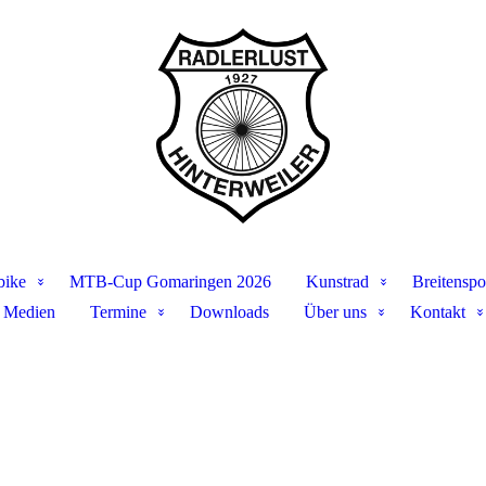
bike
MTB-Cup Gomaringen 2026
Kunstrad
Breitenspo
Medien
Termine
Downloads
Über uns
Kontakt