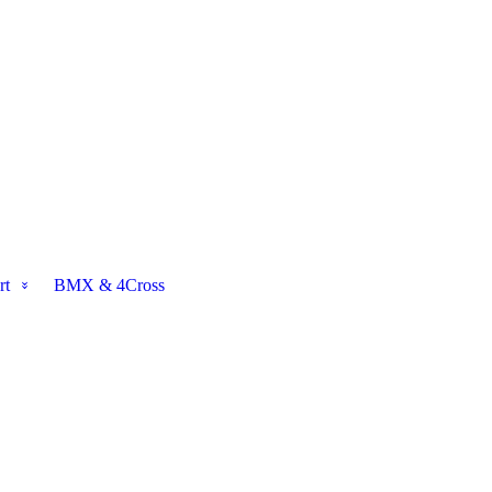
rt
BMX & 4Cross