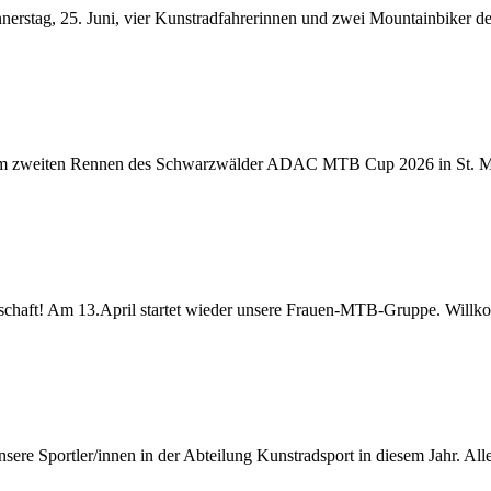
erstag, 25. Juni, vier Kunstradfahrerinnen und zwei Mountainbiker des
eim zweiten Rennen des Schwarzwälder ADAC MTB Cup 2026 in St. Mär
llschaft! Am 13.April startet wieder unsere Frauen-MTB-Gruppe. Willko
ere Sportler/innen in der Abteilung Kunstradsport in diesem Jahr. All