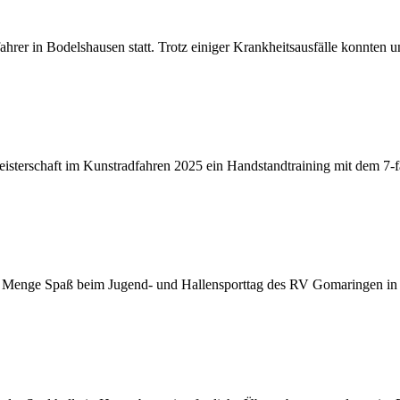
hrer in Bodelshausen statt. Trotz einiger Krankheitsausfälle konnten u
eisterschaft im Kunstradfahren 2025 ein Handstandtraining mit dem 7
de Menge Spaß beim Jugend- und Hallensporttag des RV Gomaringen in 