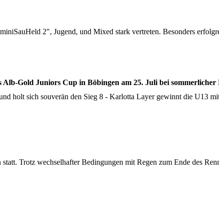
iniSauHeld 2", Jugend, und Mixed stark vertreten. Besonders erfolgr
 Alb-Gold Juniors Cup in Böbingen am 25. Juli bei sommerlicher 
nd holt sich souverän den Sieg 8 - Karlotta Layer gewinnt die U13 mit
statt. Trotz wechselhafter Bedingungen mit Regen zum Ende des Renn