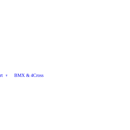
rt
BMX & 4Cross