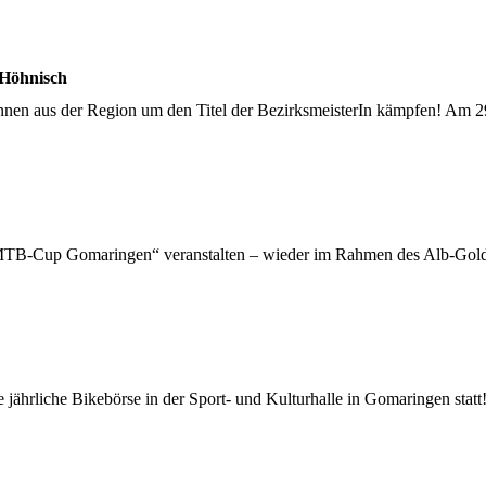
 Höhnisch
nnen aus der Region um den Titel der BezirksmeisterIn kämpfen! Am 29
TB-Cup Gomaringen“ veranstalten – wieder im Rahmen des Alb-Gold Jun
 jährliche Bikebörse in der Sport- und Kulturhalle in Gomaringen stat