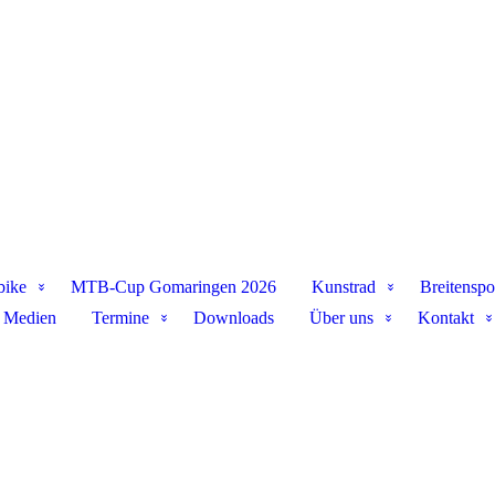
bike
MTB-Cup Gomaringen 2026
Kunstrad
Breitenspo
Medien
Termine
Downloads
Über uns
Kontakt