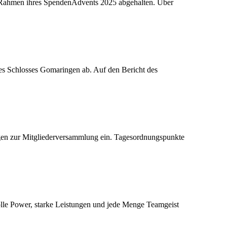
im Rahmen ihres SpendenAdvents 2025 abgehalten. Über
s Schlosses Gomaringen ab. Auf den Bericht des
gen zur Mitgliederversammlung ein. Tagesordnungspunkte
le Power, starke Leistungen und jede Menge Teamgeist