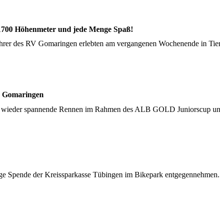
 1700 Höhenmeter und jede Menge Spaß!
ahrer des RV Gomaringen erlebten am vergangenen Wochenende in Tieri
n Gomaringen
lich wieder spannende Rennen im Rahmen des ALB GOLD Juniorscup u
ige Spende der Kreissparkasse Tübingen im Bikepark entgegennehmen. W