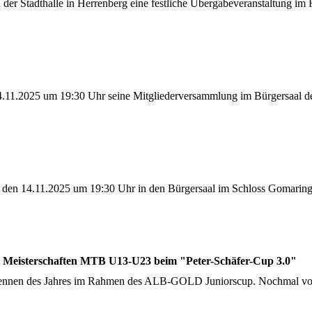
 der Stadthalle in Herrenberg eine festliche Übergabeveranstaltung 
.11.2025 um 19:30 Uhr seine Mitgliederversammlung im Bürgersaal de
, den 14.11.2025 um 19:30 Uhr in den Bürgersaal im Schloss Gomarin
Meisterschaften MTB U13-U23 beim "Peter-Schäfer-Cup 3.0"
Rennen des Jahres im Rahmen des ALB-GOLD Juniorscup. Nochmal vol