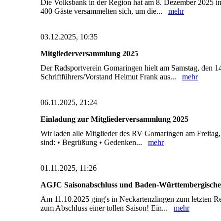
Die Volksbank in der Region hat am 8. Dezember 2025 in
400 Gäste versammelten sich, um die...
mehr
03.12.2025, 10:35
Mitgliederversammlung 2025
Der Radsportverein Gomaringen hielt am Samstag, den 14
Schriftführers/Vorstand Helmut Frank aus...
mehr
06.11.2025, 21:24
Einladung zur Mitgliederversammlung 2025
Wir laden alle Mitglieder des RV Gomaringen am Freitag
sind: • Begrüßung • Gedenken...
mehr
01.11.2025, 11:26
AGJC Saisonabschluss und Baden-Württembergische 
Am 11.10.2025 ging's in Neckartenzlingen zum letzten 
zum Abschluss einer tollen Saison! Ein...
mehr