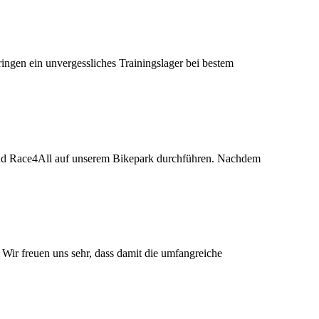
ngen ein unvergessliches Trainingslager bei bestem
nd Race4All auf unserem Bikepark durchführen. Nachdem
ir freuen uns sehr, dass damit die umfangreiche