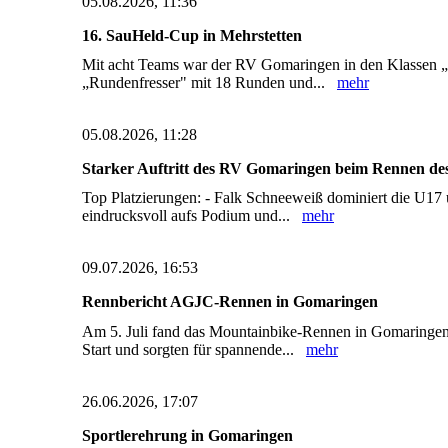
05.08.2026, 11:36
16. SauHeld-Cup in Mehrstetten
Mit acht Teams war der RV Gomaringen in den Klassen „m
„Rundenfresser" mit 18 Runden und...
mehr
05.08.2026, 11:28
Starker Auftritt des RV Gomaringen beim Rennen des
Top Platzierungen: - Falk Schneeweiß dominiert die U17 u
eindrucksvoll aufs Podium und...
mehr
09.07.2026, 16:53
Rennbericht AGJC-Rennen in Gomaringen
Am 5. Juli fand das Mountainbike-Rennen in Gomaringen 
Start und sorgten für spannende...
mehr
26.06.2026, 17:07
Sportlerehrung in Gomaringen