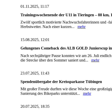
01.11.2025, 11:17
Trainingswochenende der U11 in Tieringen – 88 km,
Zwölf sportlich motivierte Nachwuchsfahrerinnen und -f
Herbstwetter. Nach einer kurzen...
mehr
15.08.2025, 12:01
Gelungenes Comeback des ALB GOLD Juniorscup i
Nach sechsjähriger Pause konnten wir am 26. Juli end
die Strecke über den Sommer saniert und...
mehr
23.07.2025, 11:43
Spendenübergabe der Kreissparkasse Tübingen
Mit großer Freude durften wir diese Woche eine großzüg
Sanierung des Bikeparks unterstützt...
mehr
20.07.2025, 18:35