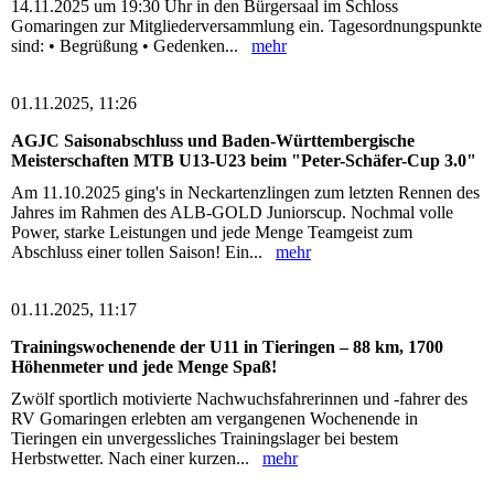
14.11.2025 um 19:30 Uhr in den Bürgersaal im Schloss
Gomaringen zur Mitgliederversammlung ein. Tagesordnungspunkte
sind: • Begrüßung • Gedenken...
mehr
01.11.2025, 11:26
AGJC Saisonabschluss und Baden-Württembergische
Meisterschaften MTB U13-U23 beim "Peter-Schäfer-Cup 3.0"
Am 11.10.2025 ging's in Neckartenzlingen zum letzten Rennen des
Jahres im Rahmen des ALB-GOLD Juniorscup. Nochmal volle
Power, starke Leistungen und jede Menge Teamgeist zum
Abschluss einer tollen Saison! Ein...
mehr
01.11.2025, 11:17
Trainingswochenende der U11 in Tieringen – 88 km, 1700
Höhenmeter und jede Menge Spaß!
Zwölf sportlich motivierte Nachwuchsfahrerinnen und -fahrer des
RV Gomaringen erlebten am vergangenen Wochenende in
Tieringen ein unvergessliches Trainingslager bei bestem
Herbstwetter. Nach einer kurzen...
mehr