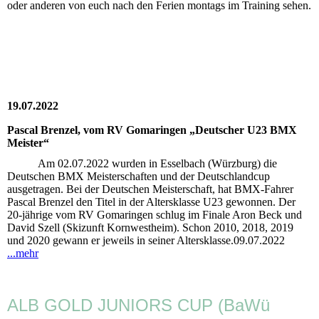
oder anderen von euch nach den Ferien montags im Training sehen.
19.07.2022
Pascal Brenzel, vom RV Gomaringen „Deutscher U23 BMX
Meister“
Am 02.07.2022 wurden in Esselbach (Würzburg) die
Deutschen BMX Meisterschaften und der Deutschlandcup
ausgetragen. Bei der Deutschen Meisterschaft, hat BMX-Fahrer
Pascal Brenzel den Titel in der Altersklasse U23 gewonnen. Der
20-jährige vom RV Gomaringen schlug im Finale Aron Beck und
David Szell (Skizunft Kornwestheim). Schon 2010, 2018, 2019
und 2020 gewann er jeweils in seiner Altersklasse.09.07.2022
...mehr
ALB GOLD JUNIORS CUP (BaWü