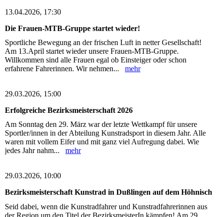
13.04.2026, 17:30
Die Frauen-MTB-Gruppe startet wieder!
Sportliche Bewegung an der frischen Luft in netter Gesellschaft!
Am 13.April startet wieder unsere Frauen-MTB-Gruppe.
Willkommen sind alle Frauen egal ob Einsteiger oder schon
erfahrene Fahrerinnen. Wir nehmen...
mehr
29.03.2026, 15:00
Erfolgreiche Bezirksmeisterschaft 2026
Am Sonntag den 29. März war der letzte Wettkampf für unsere
Sportler/innen in der Abteilung Kunstradsport in diesem Jahr. Alle
waren mit vollem Eifer und mit ganz viel Aufregung dabei. Wie
jedes Jahr nahm...
mehr
29.03.2026, 10:00
Bezirksmeisterschaft Kunstrad in Dußlingen auf dem Höhnisch
Seid dabei, wenn die Kunstradfahrer und Kunstradfahrerinnen aus
der Region um den Titel der BezirksmeisterIn kämpfen! Am 29.