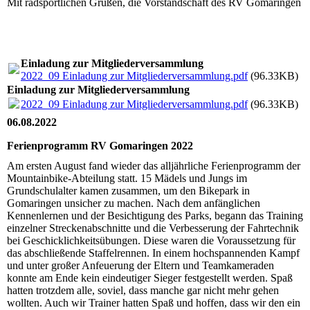
Mit radsportlichen Grüßen, die Vorstandschaft des RV Gomaringen
Einladung zur Mitgliederversammlung
2022_09 Einladung zur Mitgliederversammlung.pdf
(96.33KB)
Einladung zur Mitgliederversammlung
2022_09 Einladung zur Mitgliederversammlung.pdf
(96.33KB)
06.08.2022
Ferienprogramm RV Gomaringen 2022
Am ersten August fand wieder das alljährliche Ferienprogramm der
Mountainbike-Abteilung statt. 15 Mädels und Jungs im
Grundschulalter kamen zusammen, um den Bikepark in
Gomaringen unsicher zu machen. Nach dem anfänglichen
Kennenlernen und der Besichtigung des Parks, begann das Training
einzelner Streckenabschnitte und die Verbesserung der Fahrtechnik
bei Geschicklichkeitsübungen. Diese waren die Voraussetzung für
das abschließende Staffelrennen. In einem hochspannenden Kampf
und unter großer Anfeuerung der Eltern und Teamkameraden
konnte am Ende kein eindeutiger Sieger festgestellt werden. Spaß
hatten trotzdem alle, soviel, dass manche gar nicht mehr gehen
wollten. Auch wir Trainer hatten Spaß und hoffen, dass wir den ein