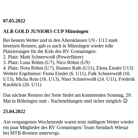
07.05.2022
ALB GOLD JUNIORS CUP Münsingen
Bei bestem Wetter und in den Altersklassen U9 - U13 stark
besetzen Rennen, gab es auch in Münsingen wieder tolle
Platzierungen für die Kids des RV Gomaringen:
2. Platz: Matti Schneeweiß (Powerflitzer)
3. Platz: Luna Böhm (U7), Nico Böhm (U9)
4. Platz: Nora Böhm (U7), Hannes Rath (U11), Elena Eissler U13)
Weitere Ergebnisse: Fiona Eissler (6. U11), Falk Schneeweiß (10.
U13), Micha Rein (16. U13), Nino Schneeweiß (24. U11), Frederik
Knoblich (26. U11)
Das nächste Rennen der Serie findet am kommenden Sonntag, 29.
Mai in Böhringen statt - Nachmeldungen sind sicher möglich 😉
25.04.2022
Am vergangenen Wochenende waren trotz mäßigem Wetter wieder
ein paar Mitglieder des RV Gomaringen/ Team Steinlach Wiesaz
bei MTB-Rennen unterwegs.