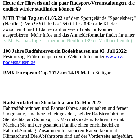
Heute der Hinweis auf ein paar Radsport-Veranstaltungen, die
endlich wieder stattfinden können 😊
MTB-Trial-Tag am 01.05.22
auf dem Sportgelände "Spadelsberg"
(Neuffen): Von 9:30 Uhr bis 15:00 Uhr dürfen alle Kinder
zwischen 4 und 13 Jahren auf unseren Trials ihr Können
ausprobieren. Mehr Infos und das Anmeldeformular findet ihr unter
3. MTB-Trial-Tag · Turnerbund Neuffen 1895 e.V. (tbneuffen.de)
100 Jahre Radfahrerverein Bodelshausen am 03. Juli 2022
:
Festumzug, Frühschoppen uvm. Weitere Infos unter
www.rv-
bodelshausen.de
BMX European Cup 2022 am 14-15 Mai
in Stuttgart
Radsternfahrt im Steinlachtal am 15. Mai 2022
:
Fahrradfahrerinnen und Fahrradfahrer, aus der nahen und fernen
Umgebung, sind herzlich eingeladen, bei der Radsternfahrt im
Steinlachtal am Sonntag, 15. Mai mitzuradeln. Fahren Sie mit.
Machen Sie mit der gesamten Familie einen erlebnisreichen
Fahrrad-Sonntag. Zusammen für sicheren Radverkehr und
Klimaschutz! Die Abfahrtsorte sind auf der Vorderseite aufgeführt.