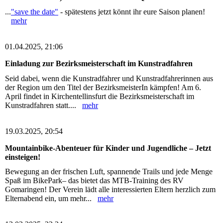
...
"save the date"
- spätestens jetzt könnt ihr eure Saison planen!
mehr
01.04.2025, 21:06
Einladung zur Bezirksmeisterschaft im Kunstradfahren
Seid dabei, wenn die Kunstradfahrer und Kunstradfahrerinnen aus
der Region um den Titel der BezirksmeisterIn kämpfen! Am 6.
April findet in Kirchentellinsfurt die Bezirksmeisterschaft im
Kunstradfahren statt....
mehr
19.03.2025, 20:54
Mountainbike-Abenteuer für Kinder und Jugendliche – Jetzt
einsteigen!
Bewegung an der frischen Luft, spannende Trails und jede Menge
Spaß im BikePark– das bietet das MTB-Training des RV
Gomaringen! Der Verein lädt alle interessierten Eltern herzlich zum
Elternabend ein, um mehr...
mehr