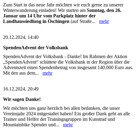
Zum Start in das neue Jahr möchten wir euch gerne zu unserer
Winterwanderung einladen! Wir starten am
Sonntag, den 26.
Januar um 14 Uhr vom Parkplatz hinter der
Landhaussiedlung in Öschingen
(auf Straße...
mehr
20.12.2024, 14:40
SpendenAdvent der Volksbank
SpendenAdvent der Volksbank - Danke! Im Rahmen der Aktion
„SpendenAdvent“ schüttete die Volksbank in der Region über die
Adventszeit einen Spendenbetrag von insgesamt 140.000 Euro aus.
Mit den aus dem...
mehr
16.12.2024, 20:49
Wir sagen Danke!
Wir möchten uns ganz herzlich bei allen bedanken, die unser
Vereinsjahr 2024 mitgestaltet haben! Ein großer Dank geht an alle
Trainer und Helfer der Trainingsgruppen im Kunstrad und
Mountainbike Spender und...
mehr