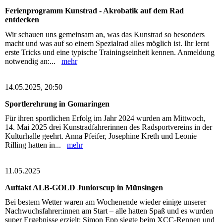
Ferienprogramm Kunstrad - Akrobatik auf dem Rad
entdecken
Wir schauen uns gemeinsam an, was das Kunstrad so besonders
macht und was auf so einem Spezialrad alles möglich ist. Ihr lernt
erste Tricks und eine typische Trainingseinheit kennen. Anmeldung
notwendig an:...
mehr
14.05.2025, 20:50
Sportlerehrung in Gomaringen
Für ihren sportlichen Erfolg im Jahr 2024 wurden am Mittwoch,
14. Mai 2025 drei Kunstradfahrerinnen des Radsportvereins in der
Kulturhalle geehrt. Anna Pfeifer, Josephine Kreth und Leonie
Rilling hatten in...
mehr
11.05.2025
Auftakt ALB-GOLD Juniorscup in Münsingen
Bei bestem Wetter waren am Wochenende wieder einige unserer
Nachwuchsfahrer:innen am Start – alle hatten Spaß und es wurden
super Ergebnisse erzielt: Simon Epp siegte beim XCC-Rennen und