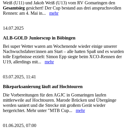
Weiß (U11) und Jakob Weiß (U13) vom RV Gomaringen den
Gesamtsieg
gesichert! Der Cup bestand aus drei anspruchsvollen
Rennen: am 4. Mai in...
mehr
14.07.2025
ALB-GOLD Juniorscup in Böbingen
Bei super Wetter waren am Wochenende wieder einige unserer
Nachwuchsfahrer:innen am Start – alle hatten Spaß und es wurden
tolle Ergebnisse erzielt: Simon Epp siegte beim XCO-Rennen der
U19, allerdings mit...
mehr
03.07.2025, 11:41
Bikeparksanierung läuft auf Hochtouren
Die Vorbereitungen für den AGJC in Gomaringen laufen
mittlerweile auf Hochtouren. Marode Brücken und Übergänge
werden saniert und die Strecke mit großem Gerät wieder
hergerichtet. Mehr unter "MTB Cup...
mehr
01.06.2025, 07:00