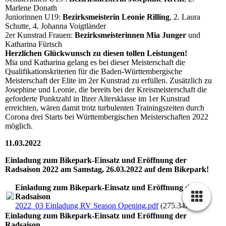
Marlene Donath
Juniorinnen U19:
Bezirksmeisterin Leonie Rilling
, 2. Laura
Schutte, 4. Johanna Voigtländer
2er Kunstrad Frauen:
Bezirksmeisterinnen Mia Junger
und
Katharina Fürtsch
Herzlichen Glückwunsch zu diesen tollen Leistungen!
Mia und Katharina gelang es bei dieser Meisterschaft die
Qualifikationskriterien für die Baden-Württembergische
Meisterschaft der Elite im 2er Kunstrad zu erfüllen. Zusätzlich zu
Josephine und Leonie, die bereits bei der Kreismeisterschaft die
geforderte Punktzahl in Ihrer Altersklasse im 1er Kunstrad
erreichten, wären damit trotz turbulenten Trainingszeiten durch
Corona drei Starts bei Württembergischen Meisterschaften 2022
möglich.
11.03.2022
Einladung zum Bikepark-Einsatz und Eröffnung der
Radsaison 2022 am Samstag, 26.03.2022 auf dem Bikepark!
Einladung zum Bikepark-Einsatz und Eröffnung der
Radsaison
2022_03 Einladung RV Season Opening.pdf
(275.34KB)
Einladung zum Bikepark-Einsatz und Eröffnung der
Radsaison