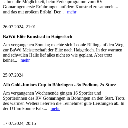
Jahren die Möglichkeit, beim Ferienprogramm vom RV
Gomaringen erste Erfahrungen auf dem Kunstrad zu sammeln –
und das mit großem Erfolg! Der...
mehr
26.07.2024, 21:01
BaWü Elite Kunstrad in Haigerloch
Am vergangenen Sonntag machte sich Leonie Rilling auf den Weg
zur BaWü Meisterschaft der Elite nach Haigerloch. In der warmen
und schwülen Halle lief alles nicht so wie geplant. Aber trotz
keiner...
mehr
25.07.2024
Alb Gold-Juniors Cup in Böhringen - 3x Podium, 2x Sturz
Am vergangenen Wochenende gingen 16 Sportler und
Sportlerinnen des RV Gomaringen in Böhringen an den Start. Trotz
des warmen Wetters lieferten die Teilnehmer gute Leistungen ab. In
der U15m konnte Falk...
mehr
17.07.2024, 20:15