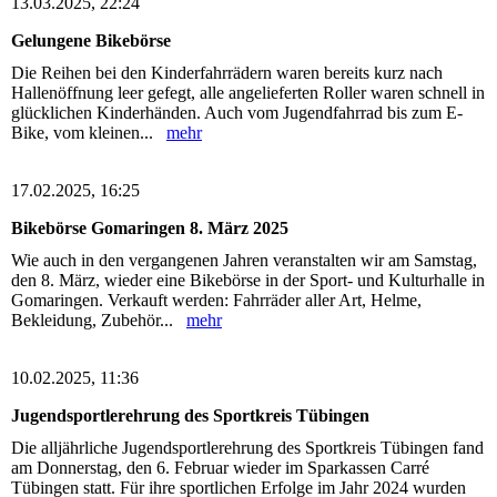
13.03.2025, 22:24
Gelungene Bikebörse
Die Reihen bei den Kinderfahrrädern waren bereits kurz nach
Hallenöffnung leer gefegt, alle angelieferten Roller waren schnell in
glücklichen Kinderhänden. Auch vom Jugendfahrrad bis zum E-
Bike, vom kleinen...
mehr
17.02.2025, 16:25
Bikebörse Gomaringen 8. März 2025
Wie auch in den vergangenen Jahren veranstalten wir am Samstag,
den 8. März, wieder eine Bikebörse in der Sport- und Kulturhalle in
Gomaringen. Verkauft werden: Fahrräder aller Art, Helme,
Bekleidung, Zubehör...
mehr
10.02.2025, 11:36
Jugendsportlerehrung des Sportkreis Tübingen
Die alljährliche Jugendsportlerehrung des Sportkreis Tübingen fand
am Donnerstag, den 6. Februar wieder im Sparkassen Carré
Tübingen statt. Für ihre sportlichen Erfolge im Jahr 2024 wurden