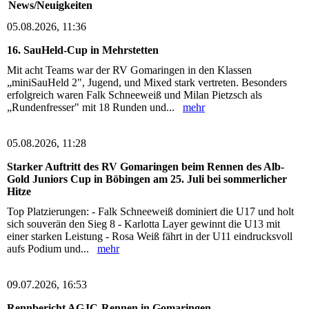
News/Neuigkeiten
05.08.2026, 11:36
16. SauHeld-Cup in Mehrstetten
Mit acht Teams war der RV Gomaringen in den Klassen
„miniSauHeld 2", Jugend, und Mixed stark vertreten. Besonders
erfolgreich waren Falk Schneeweiß und Milan Pietzsch als
„Rundenfresser" mit 18 Runden und...
mehr
05.08.2026, 11:28
Starker Auftritt des RV Gomaringen beim Rennen des Alb-
Gold Juniors Cup in Böbingen am 25. Juli bei sommerlicher
Hitze
Top Platzierungen: - Falk Schneeweiß dominiert die U17 und holt
sich souverän den Sieg 8 - Karlotta Layer gewinnt die U13 mit
einer starken Leistung - Rosa Weiß fährt in der U11 eindrucksvoll
aufs Podium und...
mehr
09.07.2026, 16:53
Rennbericht AGJC-Rennen in Gomaringen