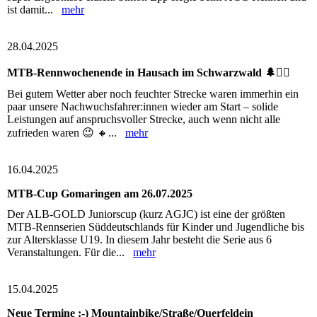
ist damit...
mehr
28.04.2025
MTB-Rennwochenende in Hausach im Schwarzwald 🌲🚴‍♂️
Bei gutem Wetter aber noch feuchter Strecke waren immerhin ein
paar unsere Nachwuchsfahrer:innen wieder am Start – solide
Leistungen auf anspruchsvoller Strecke, auch wenn nicht alle
zufrieden waren 😉 🔸...
mehr
16.04.2025
MTB-Cup Gomaringen am 26.07.2025
Der ALB-GOLD Juniorscup (kurz AGJC) ist eine der größten
MTB-Rennserien Süddeutschlands für Kinder und Jugendliche bis
zur Altersklasse U19. In diesem Jahr besteht die Serie aus 6
Veranstaltungen. Für die...
mehr
15.04.2025
Neue Termine :-) Mountainbike/Straße/Querfeldein