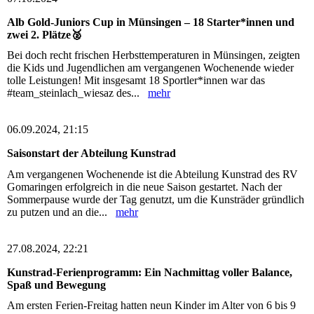
Alb Gold-Juniors Cup in Münsingen – 18 Starter*innen und
zwei 2. Plätze🥈
Bei doch recht frischen Herbsttemperaturen in Münsingen, zeigten
die Kids und Jugendlichen am vergangenen Wochenende wieder
tolle Leistungen! Mit insgesamt 18 Sportler*innen war das
#team_steinlach_wiesaz des...
mehr
06.09.2024, 21:15
Saisonstart der Abteilung Kunstrad
Am vergangenen Wochenende ist die Abteilung Kunstrad des RV
Gomaringen erfolgreich in die neue Saison gestartet. Nach der
Sommerpause wurde der Tag genutzt, um die Kunsträder gründlich
zu putzen und an die...
mehr
27.08.2024, 22:21
Kunstrad-Ferienprogramm: Ein Nachmittag voller Balance,
Spaß und Bewegung
Am ersten Ferien-Freitag hatten neun Kinder im Alter von 6 bis 9