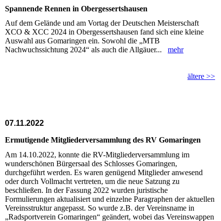
Spannende Rennen in Obergessertshausen
Auf dem Gelände und am Vortag der Deutschen Meisterschaft
XCO & XCC 2024 in Obergessertshausen fand sich eine kleine
Auswahl aus Gomaringen ein. Sowohl die „MTB
Nachwuchssichtung 2024“ als auch die Allgäuer...
mehr
ältere >>
07.11.2022
Ermutigende Mitgliederversammlung des RV Gomaringen
Am 14.10.2022, konnte die RV-Mitgliederversammlung im
wunderschönen Bürgersaal des Schlosses Gomaringen,
durchgeführt werden. Es waren genügend Mitglieder anwesend
oder durch Vollmacht vertreten, um die neue Satzung zu
beschließen. In der Fassung 2022 wurden juristische
Formulierungen aktualisiert und einzelne Paragraphen der aktuellen
Vereinsstruktur angepasst. So wurde z.B. der Vereinsname in
„Radsportverein Gomaringen“ geändert, wobei das Vereinswappen