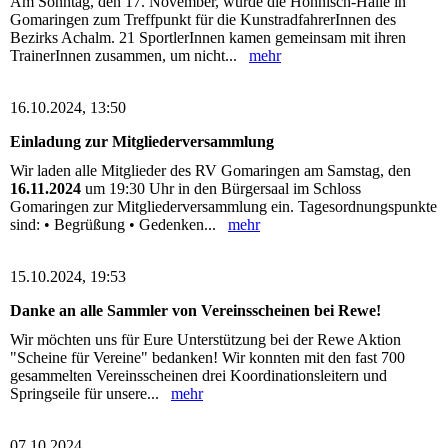
Am Sonntag, den 17. November, wurde die Höhnisch-Halle in
Gomaringen zum Treffpunkt für die KunstradfahrerInnen des
Bezirks Achalm. 21 SportlerInnen kamen gemeinsam mit ihren
TrainerInnen zusammen, um nicht...
mehr
16.10.2024, 13:50
Einladung zur Mitgliederversammlung
Wir laden alle Mitglieder des RV Gomaringen am Samstag, den
16.11.2024
um 19:30 Uhr in den Bürgersaal im Schloss
Gomaringen zur Mitgliederversammlung ein. Tagesordnungspunkte
sind: • Begrüßung • Gedenken...
mehr
15.10.2024, 19:53
Danke an alle Sammler von Vereinsscheinen bei Rewe!
Wir möchten uns für Eure Unterstützung bei der Rewe Aktion
"Scheine für Vereine" bedanken! Wir konnten mit den fast 700
gesammelten Vereinsscheinen drei Koordinationsleitern und
Springseile für unsere...
mehr
07.10.2024