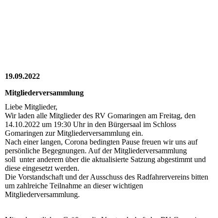
2022_10_14_RV_010
2022_10_14_RV_009
2022_10_14_RV_008
19.09.2022
Mitgliederversammlung
Liebe Mitglieder,
Wir laden alle Mitglieder des RV Gomaringen am Freitag, den
14.10.2022 um 19:30 Uhr in den Bürgersaal im Schloss
Gomaringen zur Mitgliederversammlung ein.
Nach einer langen, Corona bedingten Pause freuen wir uns auf
persönliche Begegnungen. Auf der Mitgliederversammlung
soll unter anderem über die aktualisierte Satzung abgestimmt und
diese eingesetzt werden.
Die Vorstandschaft und der Ausschuss des Radfahrervereins bitten
um zahlreiche Teilnahme an dieser wichtigen
Mitgliederversammlung.