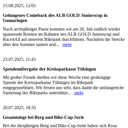
15.08.2025, 12:01
Gelungenes Comeback des ALB GOLD Juniorscup in
Gomaringen
Nach sechsjähriger Pause konnten wir am 26. Juli endlich wieder
spannende Rennen im Rahmen des ALB GOLD Juniorscup und
Race4All auf unserem Bikepark durchführen. Nachdem die Strecke
über den Sommer saniert und...
mehr
23.07.2025, 11:43
Spendenübergabe der Kreissparkasse Tübingen
Mit großer Freude durften wir diese Woche eine großzügige
Spende der Kreissparkasse Tübingen im Bikepark
entgegennehmen. Wir freuen uns sehr, dass damit die umfangreiche
Sanierung des Bikeparks unterstützt...
mehr
20.07.2025, 18:35
Gesamtsiege bei Berg und Bike-Cup-Serie
Bei der diesjährigen Berg und Bike-Cup-Serie haben sich Rosa