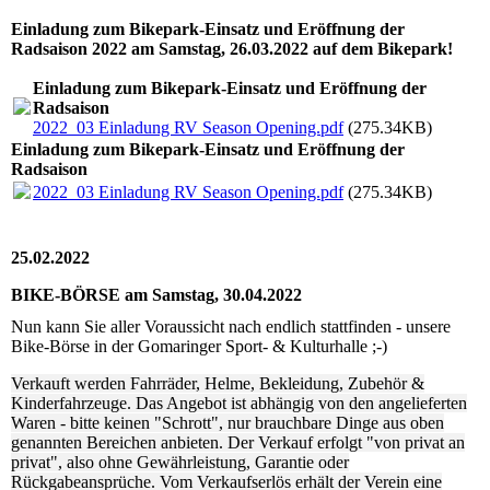
Einladung zum Bikepark-Einsatz und Eröffnung der
Radsaison 2022 am Samstag, 26.03.2022 auf dem Bikepark!
Einladung zum Bikepark-Einsatz und Eröffnung der
Radsaison
2022_03 Einladung RV Season Opening.pdf
(275.34KB)
Einladung zum Bikepark-Einsatz und Eröffnung der
Radsaison
2022_03 Einladung RV Season Opening.pdf
(275.34KB)
25.02.2022
BIKE-BÖRSE am Samstag, 30.04.2022
Nun kann Sie aller Voraussicht nach endlich stattfinden - unsere
Bike-Börse in der Gomaringer Sport- & Kulturhalle ;-)
Verkauft werden Fahrräder, Helme, Bekleidung, Zubehör &
Kinderfahrzeuge. Das Angebot ist abhängig von den angelieferten
Waren - bitte keinen "Schrott", nur brauchbare Dinge aus oben
genannten Bereichen anbieten. Der Verkauf erfolgt "von privat an
privat", also ohne Gewährleistung, Garantie oder
Rückgabeansprüche. Vom Verkaufserlös erhält der Verein eine