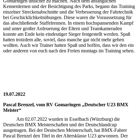
Gomaringen unsicher zu machen. Nach dem anfänglichen
Kennenlernen und der Besichtigung des Parks, begann das Training
einzelner Streckenabschnitte und die Verbesserung der Fahrtechnik
bei Geschicklichkeitsübungen. Diese waren die Voraussetzung für
das abschließende Staffelrennen. In einem hochspannenden Kampf
und unter großer Anfeuerung der Eltern und Teamkameraden
konnte am Ende kein eindeutiger Sieger festgestellt werden. Spaß
hatten trotzdem alle, soviel, dass manche gar nicht mehr gehen
wollten. Auch wir Trainer hatten Spaß und hoffen, dass wir den ein
oder anderen von euch nach den Ferien montags im Training sehen.
19.07.2022
Pascal Brenzel, vom RV Gomaringen „Deutscher U23 BMX
Meister“
Am 02.07.2022 wurden in Esselbach (Würzburg) die
Deutschen BMX Meisterschaften und der Deutschlandcup
ausgetragen. Bei der Deutschen Meisterschaft, hat BMX-Fahrer
Pascal Brenzel den Titel in der Altersklasse U23 gewonnen. Der