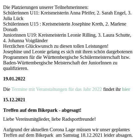
Die Platzierungen unserer Teilnehmerinnen:
Schülerinnen U11: Kreismeisterin Anna Pfeifer, 2. Sarah Engel, 3.
Julia Lück
Schülerinnen U15 : Kreismeisterin Josephine Kreth, 2. Marlene
Donath
Juniorinnen U19: Kreismeisterin Leonie Rilling, 3. Laura Schutte,
4. Johanna Voigtländer
Herzlichen Glückwunsch zu diesen tollen Leistungen!
Josephine und Leonie gelang es sich mit ihren schön dargebotenen
Programmen für die Württembergische Schülermeisterschaft bzw.
Baden-Württembergische Meisterschaft der JuniorInnen zu
qualifizieren.
19.01.2022
Die
Termine mit Veranstaltungen für das Jahr 2022
findet ihr
hier
15.12.2021
Treffen auf dem Bikepark - abgesagt!
Liebe Vereinsmitglieder, liebe Radsportfreunde!
Aufgrund der aktuellen Corona Lage müssen wir unser geplantes
Treffen auf dem Bikepark am Samstag 18.12.2021 leider absagen.