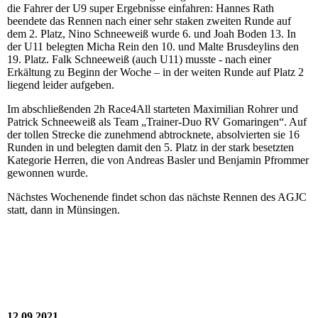
die Fahrer der U9 super Ergebnisse einfahren: Hannes Rath
beendete das Rennen nach einer sehr staken zweiten Runde auf
dem 2. Platz, Nino Schneeweiß wurde 6. und Joah Boden 13. In
der U11 belegten Micha Rein den 10. und Malte Brusdeylins den
19. Platz. Falk Schneeweiß (auch U11) musste - nach einer
Erkältung zu Beginn der Woche – in der weiten Runde auf Platz 2
liegend leider aufgeben.
Im abschließenden 2h Race4All starteten Maximilian Rohrer und
Patrick Schneeweiß als Team „Trainer-Duo RV Gomaringen“. Auf
der tollen Strecke die zunehmend abtrocknete, absolvierten sie 16
Runden in und belegten damit den 5. Platz in der stark besetzten
Kategorie Herren, die von Andreas Basler und Benjamin Pfrommer
gewonnen wurde.
Nächstes Wochenende findet schon das nächste Rennen des AGJC
statt, dann in Münsingen.
12.09.2021