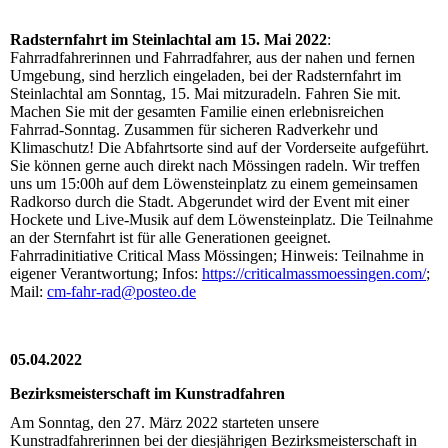
Radsternfahrt im Steinlachtal am 15. Mai 2022
:
Fahrradfahrerinnen und Fahrradfahrer, aus der nahen und fernen
Umgebung, sind herzlich eingeladen, bei der Radsternfahrt im
Steinlachtal am Sonntag, 15. Mai mitzuradeln. Fahren Sie mit.
Machen Sie mit der gesamten Familie einen erlebnisreichen
Fahrrad-Sonntag. Zusammen für sicheren Radverkehr und
Klimaschutz! Die Abfahrtsorte sind auf der Vorderseite aufgeführt.
Sie können gerne auch direkt nach Mössingen radeln. Wir treffen
uns um 15:00h auf dem Löwensteinplatz zu einem gemeinsamen
Radkorso durch die Stadt. Abgerundet wird der Event mit einer
Hockete und Live-Musik auf dem Löwensteinplatz. Die Teilnahme
an der Sternfahrt ist für alle Generationen geeignet.
Fahrradinitiative Critical Mass Mössingen; Hinweis: Teilnahme in
eigener Verantwortung; Infos:
https://criticalmassmoessingen.com/
;
Mail:
cm-fahr-rad@posteo.de
05.04.2022
Bezirksmeisterschaft im Kunstradfahren
Am Sonntag, den 27. März 2022 starteten unsere
Kunstradfahrerinnen bei der diesjährigen Bezirksmeisterschaft in