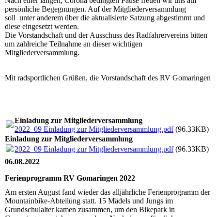
Nach einer langen, Corona bedingten Pause freuen wir uns auf
persönliche Begegnungen. Auf der Mitgliederversammlung
soll unter anderem über die aktualisierte Satzung abgestimmt und
diese eingesetzt werden.
Die Vorstandschaft und der Ausschuss des Radfahrervereins bitten
um zahlreiche Teilnahme an dieser wichtigen
Mitgliederversammlung.
Mit radsportlichen Grüßen, die Vorstandschaft des RV Gomaringen
Einladung zur Mitgliederversammlung
2022_09 Einladung zur Mitgliederversammlung.pdf
(96.33KB)
Einladung zur Mitgliederversammlung
2022_09 Einladung zur Mitgliederversammlung.pdf
(96.33KB)
06.08.2022
Ferienprogramm RV Gomaringen 2022
Am ersten August fand wieder das alljährliche Ferienprogramm der
Mountainbike-Abteilung statt. 15 Mädels und Jungs im
Grundschulalter kamen zusammen, um den Bikepark in