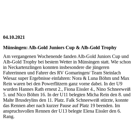
20211009_155448
20211009-WA0005
04.10.2021
Münsingen: Alb-Gold Juniors Cup & Alb-Gold Trophy
Am vergangenen Wochenende fanden Alb-Gold Juniors Cup und
Alb-Gold Trophy bei bestem Wetter in Münsingen statt. Wie schon
in Neckartenzlingen konnten insbesondere die jüngeren
Fahrerinnen und Fahrer des RV Gomaringen/ Team Steinlach
Wiesaz super Ergebnisse einfahren: Nora & Luna Böhm und Max
Rein waren bei den Powerflitzern ganz vorne dabei. In der U9
wurden Hannes Rath erneut 2., Fiona Eissler 4., Nino Schneeweiß
5. und Nico Böhm 16. In der U11 belegten Micha Rein den 8. und
Malte Brusdeylins den 11. Platz. Falk Schneeweiß stürzte, konnte
das Rennen aber nach kurzer Pause auf Platz 19 beenden. Im
anspruchsvollen Rennen der U13 belegte Elena Eissler den 6.
Rang.