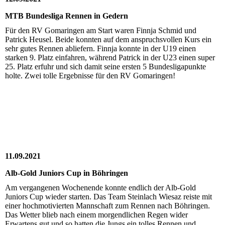
MTB Bundesliga Rennen in Gedern
Für den RV Gomaringen am Start waren Finnja Schmid und
Patrick Heusel. Beide konnten auf dem anspruchsvollen Kurs ein
sehr gutes Rennen abliefern. Finnja konnte in der U19 einen
starken 9. Platz einfahren, während Patrick in der U23 einen super
25. Platz erfuhr und sich damit seine ersten 5 Bundesligapunkte
holte. Zwei tolle Ergebnisse für den RV Gomaringen!
11.09.2021
Alb-Gold Juniors Cup in Böhringen
Am vergangenen Wochenende konnte endlich der Alb-Gold
Juniors Cup wieder starten. Das Team Steinlach Wiesaz reiste mit
einer hochmotivierten Mannschaft zum Rennen nach Böhringen.
Das Wetter blieb nach einem morgendlichen Regen wider
Erwartens gut und so hatten die Jungs ein tolles Rennen und