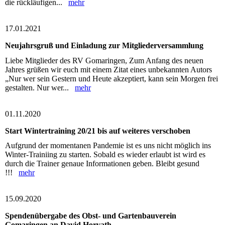
die rückläufigen...
mehr
17.01.2021
Neujahrsgruß und Einladung zur Mitgliederversammlung
Liebe Mitglieder des RV Gomaringen, Zum Anfang des neuen
Jahres grüßen wir euch mit einem Zitat eines unbekannten Autors
„Nur wer sein Gestern und Heute akzeptiert, kann sein Morgen frei
gestalten. Nur wer...
mehr
01.11.2020
Start Wintertraining 20/21 bis auf weiteres verschoben
Aufgrund der momentanen Pandemie ist es uns nicht möglich ins
Winter-Trainiing zu starten. Sobald es wieder erlaubt ist wird es
durch die Trainer genaue Informationen geben. Bleibt gesund
!!!
mehr
15.09.2020
Spendenübergabe des Obst- und Gartenbauverein
Gomaringen an David Horvath