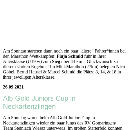
Am Sonntag starteten dann noch ein paar „ältere“ Fahrer*innen bei
den Marathon-Wettkämpfen:
Finja Schmid
fuhr in ihrer
Altersklasse (U19 w) zum
Sieg
über 43 km – Glückwunsch zu
diesem starken Ergebnis! Im Mini-Marathon (27km) belegten Nico
Göbel, Bernd Heusel & Marcel Schmid die Plätze 8, 14, & 18 in
ihrer jeweiligen Altersklasse.
26.09.2021
Alb-Gold Juniors Cup in
Neckartenzlingen
Am Sonntag waren beim Alb Gold Juniors Cup in
Neckartenzlingen wieder ein paar Jungs des RV Gomaringen/
Team Steinlach Wiesaz unterwegs. Im großen Starterfeld konnten