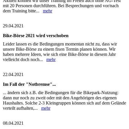
Aktuell können wir unser Training im Freien auch ohne AG-Test
mit 20 Personen durchführen. Bei Besprechungen und vor/nach
dem Training bitte...
mehr
29.04.2021
Bike-Börse 2021 wird verschoben
Leider lassen es die Bedingungen momentan nicht zu, dass wir
unsere Bike-Börse zu einem fixen Termin planen können. Wir
haben mehrere Ideen, wie sich eine Bike-Börse in diesem Jahr
vielleicht doch noch...
mehr
22.04.2021
Im Fall der "Notbremse"...
... ändern sich z.B. die Bedingungen für die Bikepark-Nutzung:
dann nur noch zu zweit oder mit den Angehörigen des eigenen
Haushaltes. Solche 2-3 Kleingruppen können sich auf dem Gelände
verteilt aufhalten,...
mehr
08.04.2021