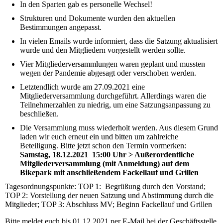
In den Sparten gab es personelle Wechsel!
Strukturen und Dokumente wurden den aktuellen
Bestimmungen angepasst.
In vielen Emails wurde informiert, dass die Satzung aktualisiert
wurde und den Mitgliedern vorgestellt werden sollte.
Vier Mitgliederversammlungen waren geplant und mussten
wegen der Pandemie abgesagt oder verschoben werden.
Letztendlich wurde am 27.09.2021 eine
Mitgliederversammlung durchgeführt. Allerdings waren die
Teilnehmerzahlen zu niedrig, um eine Satzungsanpassung zu
beschließen.
Die Versammlung muss wiederholt werden. Aus diesem Grund
laden wir euch erneut ein und bitten um zahlreiche
Beteiligung. Bitte jetzt schon den Termin vormerken:
Samstag, 18.12.2021 15:00 Uhr > Außerordentliche
Mitgliederversammlung (mit Anmeldung) auf dem
Bikepark mit anschließendem Fackellauf und Grillen
Tagesordnungspunkte: TOP 1: Begrüßung durch den Vorstand;
TOP 2: Vorstellung der neuen Satzung und Abstimmung durch die
Mitglieder; TOP 3: Abschluss MV; Beginn Fackellauf und Grillen
Bitte meldet euch bis 01.12.2021 per E-Mail bei der Geschäftsstelle